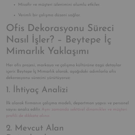
Misafir ve müşteri izlenimini olumlu etkiler.
Verimli bir çalışma düzeni sağlar.
Ofis Dekorasyonu Süreci
Nasıl İşler? – Beytepe İç
Mimarlık Yaklaşımı
Her ofis projesi, markaya ve çalışma kültürüne özgü detaylar
içerir. Beytepe İç Mimarlık olarak, aşağıdaki adımlarla ofis
dekorasyonu sürecini yürütüyoruz:
1. İhtiyaç Analizi
İlk olarak firmanın çalışma modeli, departman yapısı ve personel
sayısı analiz edilir.
Aynı zamanda sektörel dinamikler ve müşteri
profili de dikkate alınır.
2. Mevcut Alan