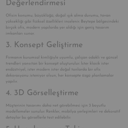
Değerlendirmesi
Ofisin konumu, büyüklüğü, doğal ışık alma durumu, tavan
yüksekliği gibi fiziksel özellikleri incelenir. Beytepe bölgesindeki
birçok ofis, modern yapılarda yer aldığı için geniş tasarım
imkanları sunar.
3. Konsept Geliştirme
Firmanın kurumsal kimliğiyle uyumlu, çalışan odaklı ve güncel
trendleri yansıtan bir konsept oluşturulur. İster klasik ister
endüstriyel, ister modern ister doğal tonlarda bir ofis
dekorasyonu isteniyor olsun, her konsepte özgü planlamalar
yapılır.
4. 3D Görselleştirme
Müşterinin tasarımı daha net görebilmesi için 3 boyutlu
modellemeler sunulur. Renkler, mobilya yerleşimleri ve dekoratif
detaylar bu görsellerle test edilebilir.