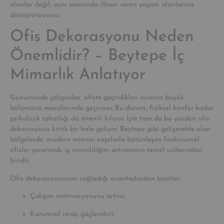
alanlar değil, aynı zamanda ilham veren yaşam alanlarına
dönüştürüyoruz.
Ofis Dekorasyonu Neden
Önemlidir? – Beytepe İç
Mimarlık Anlatıyor
Günümüzde çalışanlar, ofiste geçirdikleri sürenin büyük
bölümünü masalarında geçiriyor. Bu durum, fiziksel konfor kadar
psikolojik rahatlığı da önemli kılıyor. İşte tam da bu yüzden ofis
dekorasyonu kritik bir hale geliyor. Beytepe gibi gelişmekte olan
bölgelerde, modern mimari yapılarla bütünleşen fonksiyonel
ofisler yaratmak, iş verimliliğini artırmanın temel yollarından
biridir.
Ofis dekorasyonunun sağladığı avantajlardan bazıları:
Çalışan motivasyonunu artırır.
Kurumsal imajı güçlendirir.