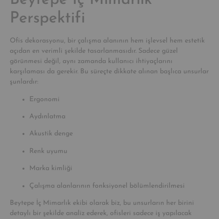
Beytepe İç Mimarlık
Perspektifi
Ofis dekorasyonu, bir çalışma alanının hem işlevsel hem estetik
açıdan en verimli şekilde tasarlanmasıdır. Sadece güzel
görünmesi değil, aynı zamanda kullanıcı ihtiyaçlarını
karşılaması da gerekir. Bu süreçte dikkate alınan başlıca unsurlar
şunlardır:
Ergonomi
Aydınlatma
Akustik denge
Renk uyumu
Marka kimliği
Çalışma alanlarının fonksiyonel bölümlendirilmesi
Beytepe İç Mimarlık ekibi olarak biz, bu unsurların her birini
detaylı bir şekilde analiz ederek, ofisleri sadece iş yapılacak