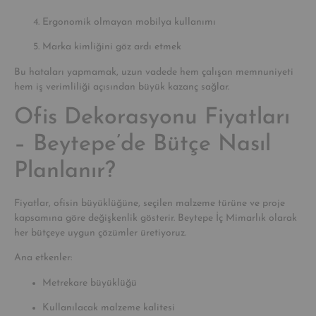
Ergonomik olmayan mobilya kullanımı
Marka kimliğini göz ardı etmek
Bu hataları yapmamak, uzun vadede hem çalışan memnuniyeti
hem iş verimliliği açısından büyük kazanç sağlar.
Ofis Dekorasyonu Fiyatları
– Beytepe’de Bütçe Nasıl
Planlanır?
Fiyatlar, ofisin büyüklüğüne, seçilen malzeme türüne ve proje
kapsamına göre değişkenlik gösterir. Beytepe İç Mimarlık olarak
her bütçeye uygun çözümler üretiyoruz.
Ana etkenler:
Metrekare büyüklüğü
Kullanılacak malzeme kalitesi