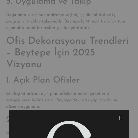
5. Uygulama ve Takip
Uygulama sürecinde malzeme seçimi, işçilik kalitesi ve iş
programı titizlikle takip edilir. Beytepe İç Mimarlık olarak tüm
aşamaları anahtar teslim şekilde yürütürüz.
Ofis Dekorasyonu Trendleri
– Beytepe İçin 2025
Vizyonu
1. Açık Plan Ofisler
Etkileşimi artıran açık plan ofisler, modern şirketlerin
vazgeçilmezi haline geldi. Beytepe’deki ofis yapıları da bu
düzene uygundur.
2. Sessiz Çalışma Alanları
Gürültü kirliliği verimliliği düşürür. Akustik paneller ve bireysel