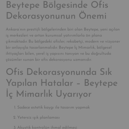
Beytepe Bölgesinde Ofis
Dekorasyonunun Önemi
Ankara’nın prestijli bölgelerinden biri olan Beytepe, yeni açılan
iş merkezleri ve artan kurumsal yatırımlarla ön plana
çıkmaktadır. Bu bölgedeki ofisler; rekabetçi, modern ve vizyoner
bir anlayışla tasarlanmalıdır. Beytepe İç Mimarlık, bölgesel
ihtiyaçları bilen, yerel iş yapısını tanıyan ve bu doğrultuda
çözümler sunan bir ofis dekorasyonu uzmanıdır.
Ofis Dekorasyonunda Sık
Yapılan Hatalar – Beytepe
İç Mimarlık Uyarıyor
Sadece estetik kaygı ile tasarım yapmak
Yetersiz ışık planlaması
Akustik kontrolün ihmal edilmesi