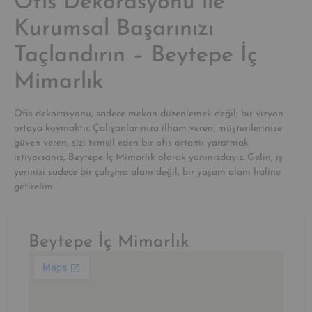
Ofis Dekorasyonu ile
Kurumsal Başarınızı
Taçlandırın – Beytepe İç
Mimarlık
Ofis dekorasyonu, sadece mekan düzenlemek değil; bir vizyon
ortaya koymaktır. Çalışanlarınıza ilham veren, müşterilerinize
güven veren, sizi temsil eden bir ofis ortamı yaratmak
istiyorsanız, Beytepe İç Mimarlık olarak yanınızdayız. Gelin, iş
yerinizi sadece bir çalışma alanı değil, bir yaşam alanı haline
getirelim.
Beytepe İç Mimarlık